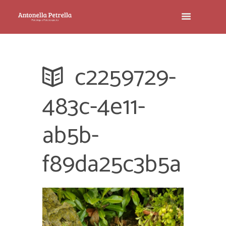
c2259729-
483c-4e11-
ab5b-
f89da25c3b5a