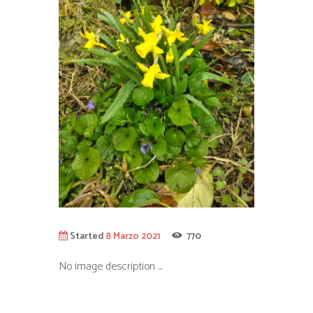
Started
8 Marzo 2021
770
No image description ...