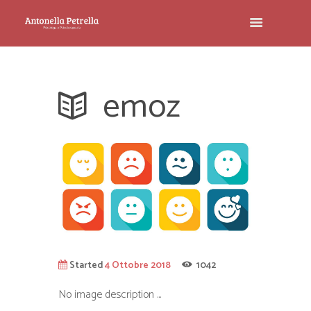
emoz
Started
4 Ottobre 2018
1042
No image description ...