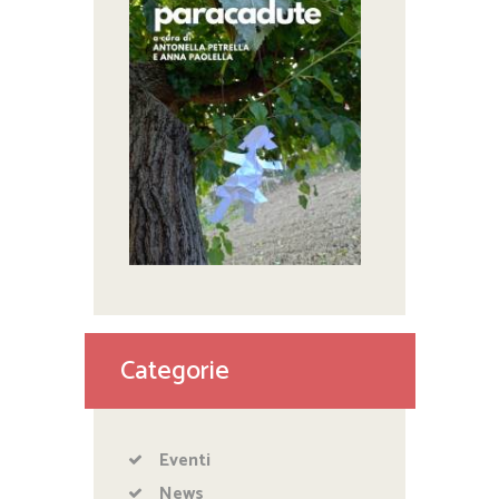
Categorie
Eventi
News