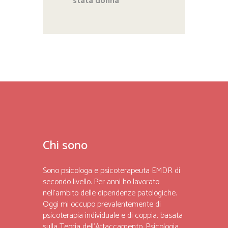
stata donna
Chi sono
Sono psicologa e psicoterapeuta EMDR di
secondo livello. Per anni ho lavorato
nell’ambito delle dipendenze patologiche.
Oggi mi occupo prevalentemente di
psicoterapia individuale e di coppia, basata
sulla Teoria dell’Attaccamento. Psicologia