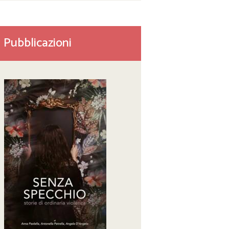
Pubblicazioni
Next item
Schermata 2020-11-20 alle...