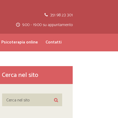
351 98 23 301
9.00 - 19.00 su appuntamento
Psicoterapia online
Contatti
Cerca nel sito