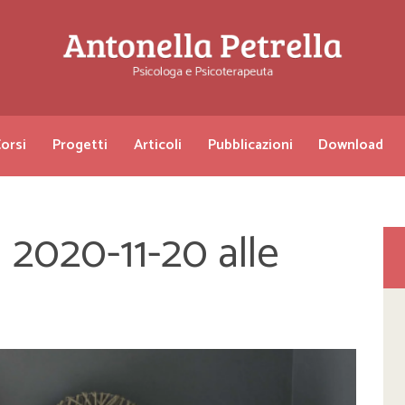
orsi
Progetti
Articoli
Pubblicazioni
Download
2020-11-20 alle