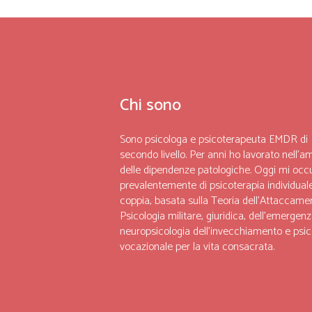
Chi sono
Sono psicologa e psicoterapeuta EMDR di
secondo livello. Per anni ho lavorato nell’a
delle dipendenze patologiche. Oggi mi occ
prevalentemente di psicoterapia individuale
coppia, basata sulla Teoria dell’Attaccame
Psicologia militare, giuridica, dell’emergenz
neuropsicologia dell’invecchiamento e psic
vocazionale per la vita consacrata.