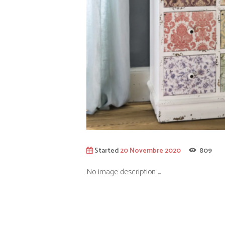
Started
20 Novembre 2020
809
No image description ...