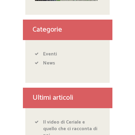
Categorie
Eventi
News
Ultimi articoli
Il video di Ceriale e
quello che ci racconta di