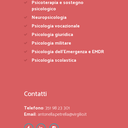
Psicoterapia e sostegno
psicologico
Neuropsicologia
Psicologia vocazionale
Psicologia giuridica
Psicologia militare
Psicologia dell’Emergenza e EMDR
Psicologia scolastica
Contatti
Telefono
: 351 98 23 301
Email:
antonella.petrella@virgilio.it