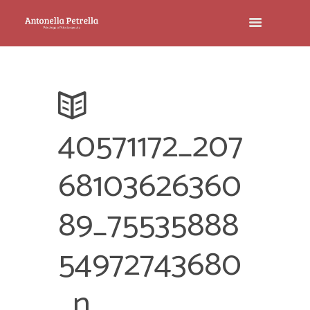
40571172_207
68103626360
89_75535888
54972743680
_n