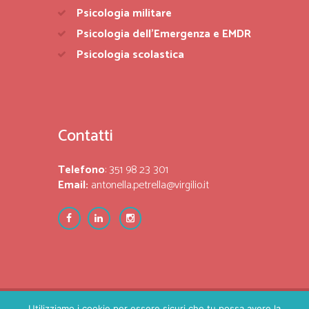
Psicologia militare
Psicologia dell’Emergenza e EMDR
Psicologia scolastica
Contatti
Telefono
: 351 98 23 301
Email:
antonella.petrella@virgilio.it
Utilizziamo i cookie per essere sicuri che tu possa avere la