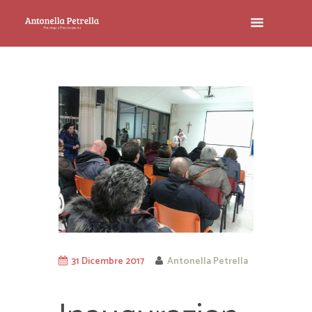
31 Dicembre 2017
Antonella Petrella