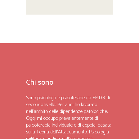
Chi sono
Sono psicologa e psicoterapeuta EMDR di
secondo livello. Per anni ho lavorato
nell’ambito delle dipendenze patologiche.
Oggi mi occupo prevalentemente di
psicoterapia individuale e di coppia, basata
sulla Teoria dell’Attaccamento. Psicologia
militare, giuridica, dell’emergenza,