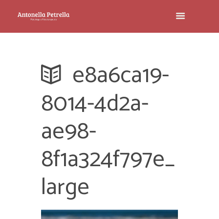
e8a6ca19-
8014-4d2a-
ae98-
8f1a324f797e_
large