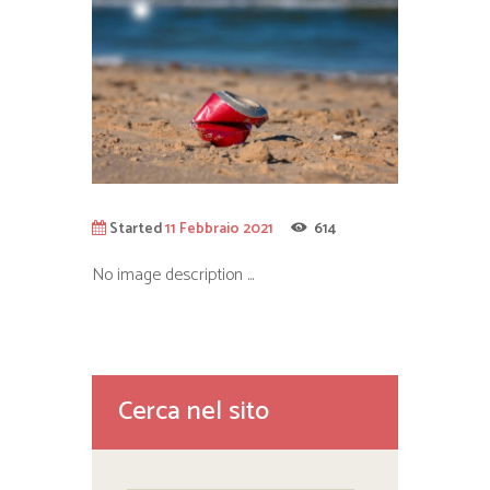
Started
11 Febbraio 2021
614
No image description ...
Cerca nel sito