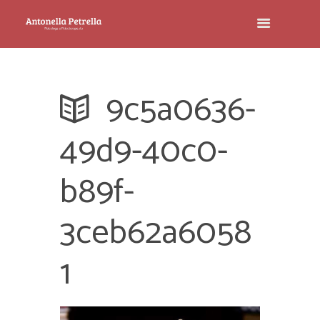
9c5a0636-
49d9-40c0-
b89f-
3ceb62a6058
1