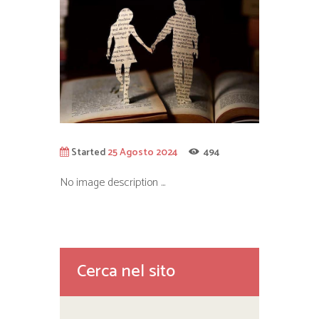
Started
25 Agosto 2024
494
No image description ...
Cerca nel sito