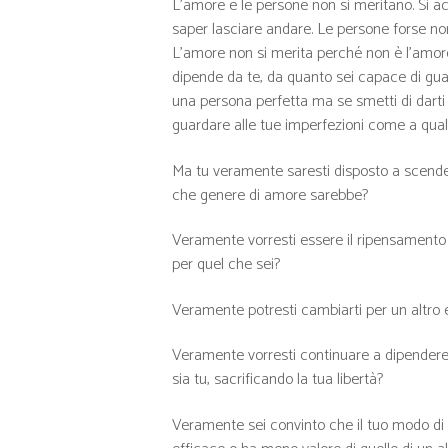
L’amore e le persone non si meritano. Si ac
saper lasciare andare. Le persone forse non
L’amore non si merita perché non è l’amore d
dipende da te, da quanto sei capace di guar
una persona perfetta ma se smetti di darti
guardare alle tue imperfezioni come a qual
Ma tu veramente saresti disposto a scende
che genere di amore sarebbe?
Veramente vorresti essere il ripensamento
per quel che sei?
Veramente potresti cambiarti per un altro e
Veramente vorresti continuare a dipendere d
sia tu, sacrificando la tua libertà?
Veramente sei convinto che il tuo modo di e