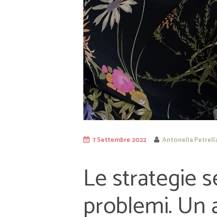
7 Settembre 2022
Antonella Petrell
Le strategie s
problemi. Un