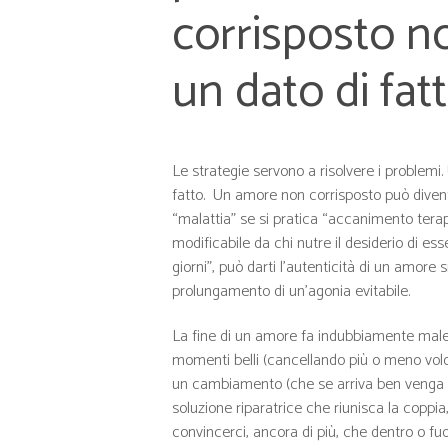
corrisposto n
un dato di fatt
Le strategie servono a risolvere i problemi
fatto. Un amore non corrisposto può diven
“malattia” se si pratica “accanimento tera
modificabile da chi nutre il desiderio di e
giorni”, può darti l’autenticità di un amore 
prolungamento di un’agonia evitabile.
La fine di un amore fa indubbiamente male m
momenti belli (cancellando più o meno volon
un cambiamento (che se arriva ben venga ma
soluzione riparatrice che riunisca la coppia,
convincerci, ancora di più, che dentro o fuor