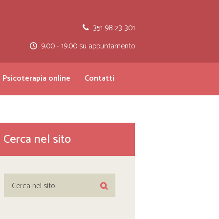
351 98 23 301
9.00 - 19.00 su appuntamento
Psicoterapia online
Contatti
Cerca nel sito