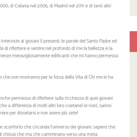
 di Colonia nel 2005, di Madrid nel 2011 e di tanti altri
interviste ai giovani lì presenti, le parole del Santo Padre ed
di riflettere e sentire nel profondo di me la bellezza e la
perienze meravigliosamente edificanti che mi hanno permesso
 che non moriranno per la forza della Vita di Chi me le ha
nche permesso di riflettere sulla ricchezza di quei giovani
che a differenza di molti altri loro coetanei (e non), sanno
rere per dissetarsi e non avere più sete!
 e sconforto che circonda l’universo dei giovani, sapere che
 di chissà che ma che camminano verso una meta.