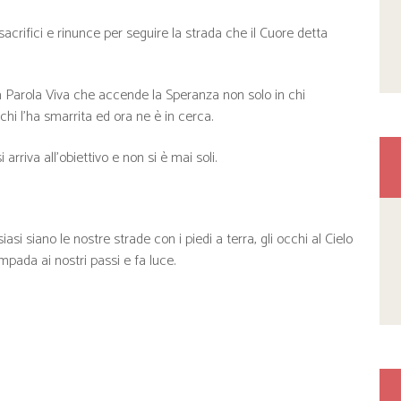
sacrifici e rinunce per seguire la strada che il Cuore detta
a Parola Viva che accende la Speranza non solo in chi
hi l’ha smarrita ed ora ne è in cerca.
riva all’obiettivo e non si è mai soli.
 siano le nostre strade con i piedi a terra, gli occhi al Cielo
pada ai nostri passi e fa luce.