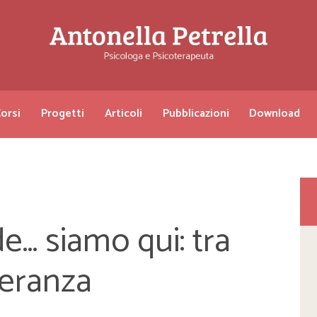
orsi
Progetti
Articoli
Pubblicazioni
Download
de… siamo qui: tra
eranza