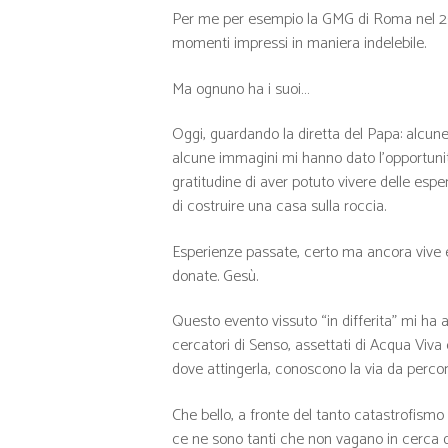
Per me per esempio la GMG di Roma nel 2000,
momenti impressi in maniera indelebile.
Ma ognuno ha i suoi…
Oggi, guardando la diretta del Papa: alcune 
alcune immagini mi hanno dato l’opportunità 
gratitudine di aver potuto vivere delle es
di costruire una casa sulla roccia.
Esperienze passate, certo ma ancora vive e
donate. Gesù.
Questo evento vissuto “in differita” mi ha a
cercatori di Senso, assettati di Acqua Viva 
dove attingerla, conoscono la via da percor
Che bello, a fronte del tanto catastrofismo
ce ne sono tanti che non vagano in cerca