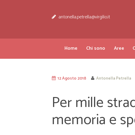
antonella.petrella@virgilio.it
Home
Chi sono
Aree
C
12 Agosto 2018
Antonella Petrella
Per mille stra
memoria e sp