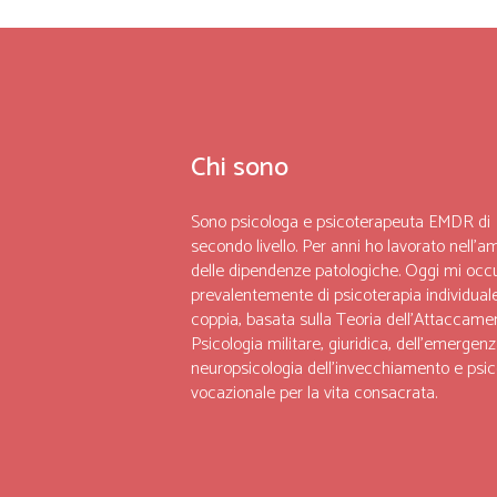
Chi sono
Sono psicologa e psicoterapeuta EMDR di
secondo livello. Per anni ho lavorato nell’a
delle dipendenze patologiche. Oggi mi occ
prevalentemente di psicoterapia individuale
coppia, basata sulla Teoria dell’Attaccame
Psicologia militare, giuridica, dell’emergenz
neuropsicologia dell’invecchiamento e psic
vocazionale per la vita consacrata.