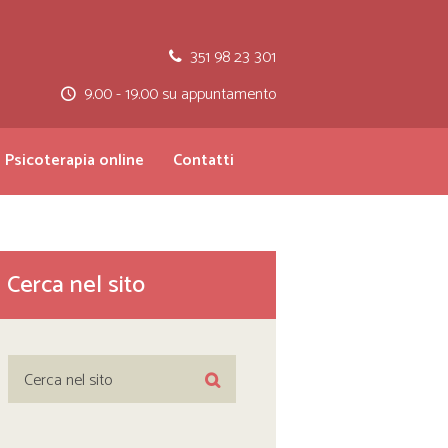
351 98 23 301
9.00 - 19.00 su appuntamento
Psicoterapia online
Contatti
Cerca nel sito