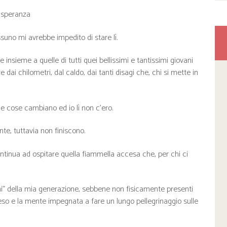
e speranza
suno mi avrebbe impedito di stare lì.
insieme a quelle di tutti quei bellissimi e tantissimi giovani
e dai chilometri, dal caldo, dai tanti disagi che, chi si mette in
e cose cambiano ed io lì non c’ero.
te, tuttavia non finiscono.
tinua ad ospitare quella fiammella accesa che, per chi ci
i” della mia generazione, sebbene non fisicamente presenti
eso e la mente impegnata a fare un lungo pellegrinaggio sulle