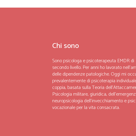
Chi sono
Sono psicologa e psicoterapeuta EMDR di
secondo livello. Per anni ho lavorato nell’a
delle dipendenze patologiche. Oggi mi occ
prevalentemente di psicoterapia individuale
coppia, basata sulla Teoria dell’Attaccame
Psicologia militare, giuridica, dell’emergenz
neuropsicologia dell’invecchiamento e psic
vocazionale per la vita consacrata.