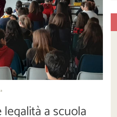
la
legalità a scuola