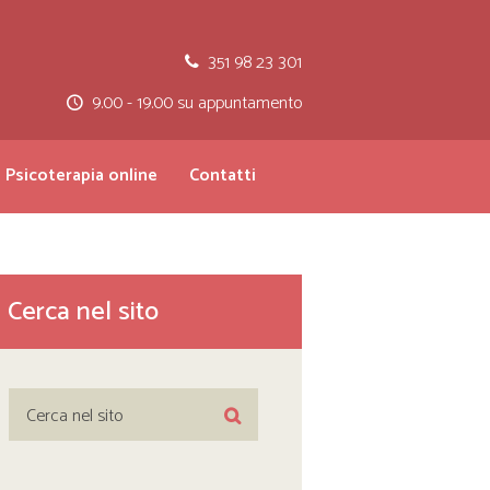
351 98 23 301
9.00 - 19.00 su appuntamento
Psicoterapia online
Contatti
Cerca nel sito