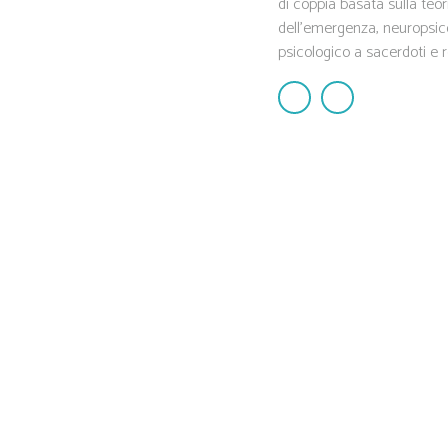
di coppia basata sulla teor
dell'emergenza, neuropsic
psicologico a sacerdoti e re