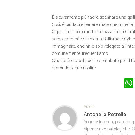
È sicuramente più facile spennare una gall
Così, è più facile parlare male che rimediar
Oggi alla scuola media Colozza, con i Cara
semplicemente si chiama Bullismo e Cyberb
immaginare, che nn è solo relegato all’inte
comunemente frequentiamo.
Questo è stato il nostro contributo per dif
profondo si può risalire!
Autore
Antonella Petrella
Sono psicologa, psicoterap
dipendenze patologiche. O