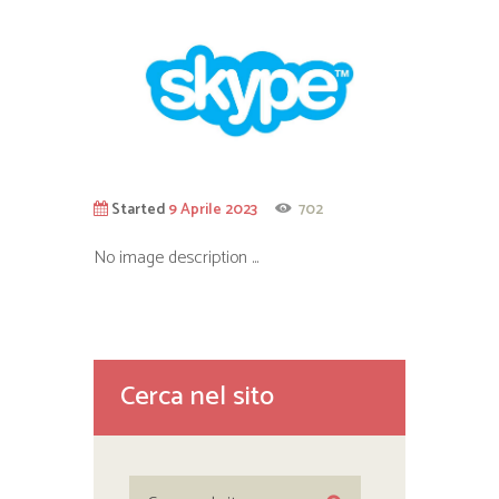
Started
9 Aprile 2023
702
No image description ...
Cerca nel sito