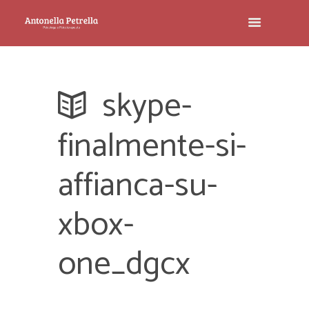
skype-
finalmente-si-
affianca-su-
xbox-
one_dgcx