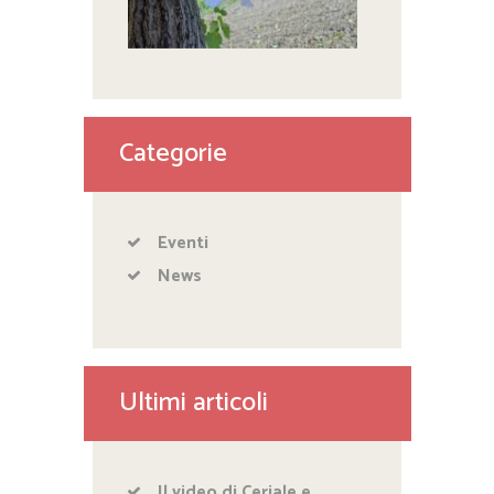
Categorie
Eventi
News
Ultimi articoli
Il video di Ceriale e