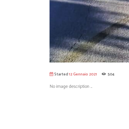
Started
12 Gennaio 2021
504
No image description ...