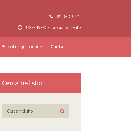
351 98 23 301
9.00 - 19.00 su appuntamento
Psicoterapia online
Contatti
Cerca nel sito