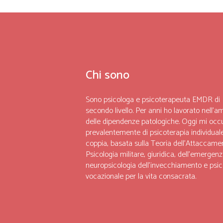
Chi sono
Sono psicologa e psicoterapeuta EMDR di
secondo livello. Per anni ho lavorato nell’a
delle dipendenze patologiche. Oggi mi occ
prevalentemente di psicoterapia individuale
coppia, basata sulla Teoria dell’Attaccame
Psicologia militare, giuridica, dell’emergenz
neuropsicologia dell’invecchiamento e psic
vocazionale per la vita consacrata.