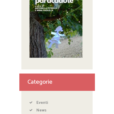
Categorie
Eventi
News