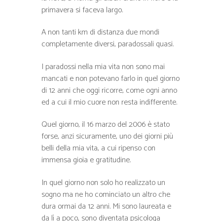
primavera si faceva largo.
A non tanti km di distanza due mondi
completamente diversi, paradossali quasi.
I paradossi nella mia vita non sono mai
mancati e non potevano farlo in quel giorno
di 12 anni che oggi ricorre, come ogni anno
ed a cui il mio cuore non resta indifferente.
Quel giorno, il 16 marzo del 2006 è stato
forse, anzi sicuramente, uno dei giorni più
belli della mia vita, a cui ripenso con
immensa gioia e gratitudine.
In quel giorno non solo ho realizzato un
sogno ma ne ho cominciato un altro che
dura ormai da 12 anni. Mi sono laureata e
da lì a poco, sono diventata psicologa