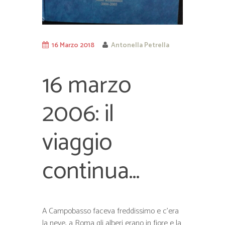
16 Marzo 2018
Antonella Petrella
16 marzo
2006: il
viaggio
continua…
A Campobasso faceva freddissimo e c’era
la neve, a Roma gli alberi erano in fiore e la