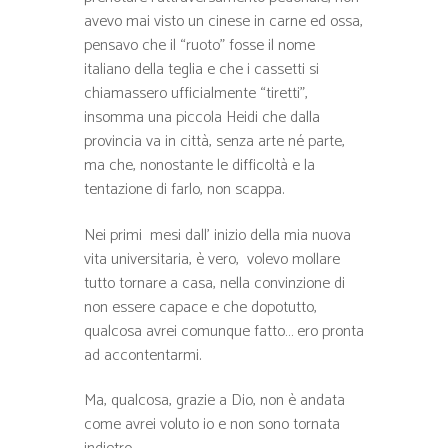
avevo mai visto un cinese in carne ed ossa,
pensavo che il “ruoto” fosse il nome
italiano della teglia e che i cassetti si
chiamassero ufficialmente “tiretti”,
insomma una piccola Heidi che dalla
provincia va in città, senza arte né parte,
ma che, nonostante le difficoltà e la
tentazione di farlo, non scappa.
Nei primi mesi dall’ inizio della mia nuova
vita universitaria, è vero, volevo mollare
tutto tornare a casa, nella convinzione di
non essere capace e che dopotutto,
qualcosa avrei comunque fatto… ero pronta
ad accontentarmi.
Ma, qualcosa, grazie a Dio, non è andata
come avrei voluto io e non sono tornata