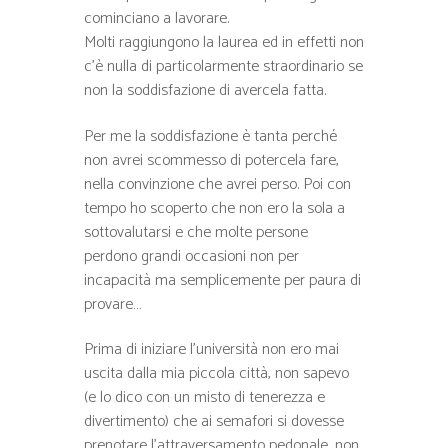
cominciano a lavorare.
Molti raggiungono la laurea ed in effetti non
c’è nulla di particolarmente straordinario se
non la soddisfazione di avercela fatta.
Per me la soddisfazione è tanta perché
non avrei scommesso di potercela fare,
nella convinzione che avrei perso. Poi con
tempo ho scoperto che non ero la sola a
sottovalutarsi e che molte persone
perdono grandi occasioni non per
incapacità ma semplicemente per paura di
provare…
Prima di iniziare l’università non ero mai
uscita dalla mia piccola città, non sapevo
(e lo dico con un misto di tenerezza e
divertimento) che ai semafori si dovesse
prenotare l’attraversamento pedonale, non