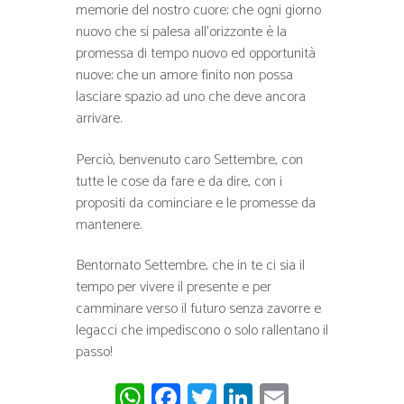
memorie del nostro cuore; che ogni giorno
nuovo che si palesa all’orizzonte è la
promessa di tempo nuovo ed opportunità
nuove; che un amore finito non possa
lasciare spazio ad uno che deve ancora
arrivare.
Perciò, benvenuto caro Settembre, con
tutte le cose da fare e da dire, con i
propositi da cominciare e le promesse da
mantenere.
Bentornato Settembre, che in te ci sia il
tempo per vivere il presente e per
camminare verso il futuro senza zavorre e
legacci che impediscono o solo rallentano il
passo!
W
Fa
T
Li
E