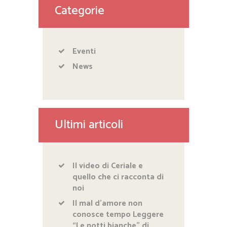
Categorie
Eventi
News
Ultimi articoli
Il video di Ceriale e
quello che ci racconta di
noi
Il mal d’amore non
conosce tempo Leggere
“Le notti bianche” di