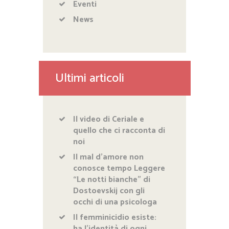
Eventi
News
Ultimi articoli
Il video di Ceriale e
quello che ci racconta di
noi
Il mal d’amore non
conosce tempo Leggere
“Le notti bianche” di
Dostoevskij con gli
occhi di una psicologa
Il femminicidio esiste:
ha l’identità di ogni