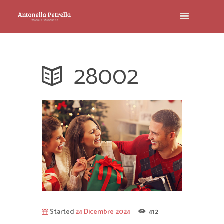
28002
Started
24 Dicembre 2024
412